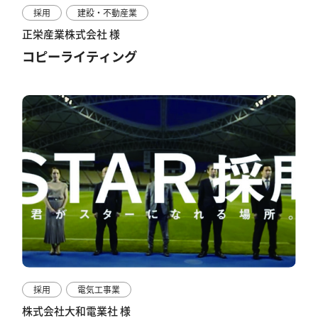
採用
建設・不動産業
正栄産業株式会社 様
コピーライティング
採用
電気工事業
株式会社大和電業社 様