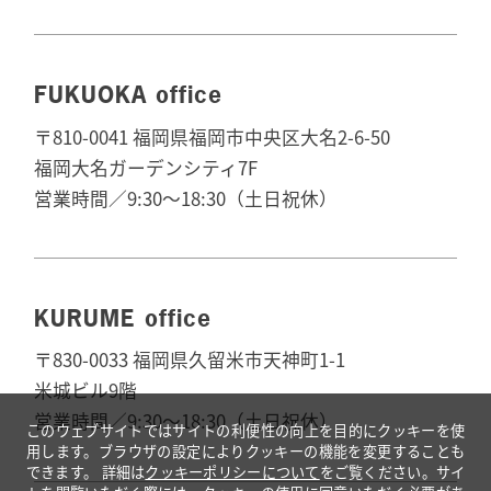
FUKUOKA office
〒810-0041 福岡県福岡市中央区大名2-6-50
福岡大名ガーデンシティ7F
営業時間／9:30～18:30（土日祝休）
KURUME office
〒830-0033 福岡県久留米市天神町1-1
米城ビル9階
営業時間／9:30～18:30（土日祝休）
このウェブサイトではサイトの利便性の向上を目的にクッキーを使
用します。ブラウザの設定によりクッキーの機能を変更することも
できます。
詳細は
クッキーポリシーについて
をご覧ください。サイ