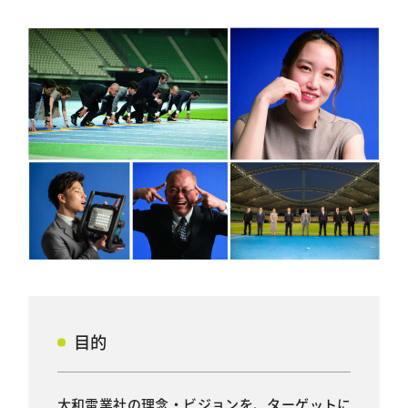
目的
大和電業社の理念・ビジョンを、ターゲットに