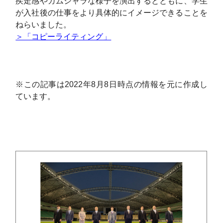
疾走感やガムシャラな様子を演出するとともに、学生
が入社後の仕事をより具体的にイメージできることを
ねらいました。
＞「コピーライティング」
※この記事は2022年8月8日
時点
の情報を元に作成し
ています。