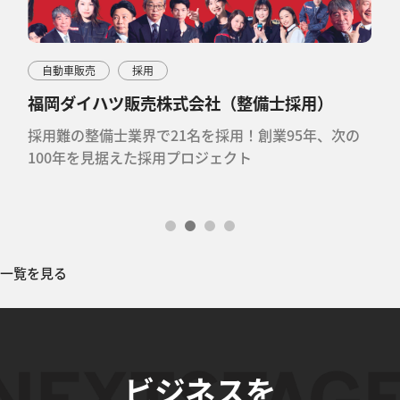
自動車販売
採用
福岡ダイハツ販売株式会社（整備士採用）
略
採用難の整備士業界で21名を採用！創業95年、次の
100年を見据えた採用プロジェクト
一覧を見る
ビジネスを