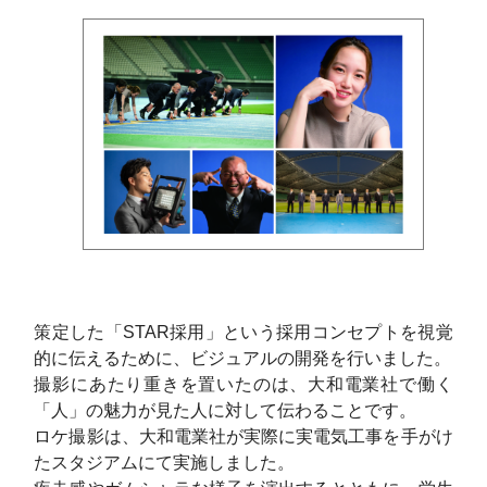
策定した
「STAR採用」という採用コンセプトを
視覚
的に伝えるために、ビジュアルの開発を行いました。
撮影にあたり重きを置いたのは、大和電業社で働く
「人」の魅力が見た人に対して伝わることです。
ロケ撮影は、大和電業社が実際に実電気工事を手がけ
たスタジアムにて実施しました。