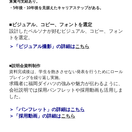
算賞与支給あり。
・5年後・10年後を見据えたキャリアステップがある。
■ビジュアル、コピー、フォントを選定
設計したペルソナが好むビジュアル、コピー、フォン
トを選定。
＞「ビジュアル撮影」の詳細は
こちら
■説明会資料制作
資料完成後は、学生を飽きさせない発表を行うためにロール
プレイングを繰り返し実施。
求職者に福岡ダイハツの強みや魅力が伝わるように、
会社説明では採用パンフレットや採用動画も活用しま
した。
＞「パンフレット」の詳細は
こちら
＞「採用動画」の詳細は
こちら