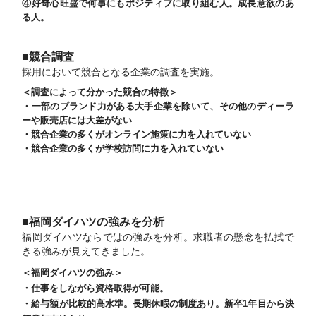
④好奇心旺盛で何事にもポジティブに取り組む人。成長意欲のあ
る人。
■競合調査
採用において競合となる企業の調査を実施。
＜調査によって分かった競合の特徴＞
・一部のブランド力がある大手企業を除いて、その他のディーラ
ーや販売店には大差がない
・競合企業の多くがオンライン施策に力を入れていない
・競合企業の多くが学校訪問に力を入れていない
■福岡ダイハツの強みを分析
福岡ダイハツならではの強みを分析
。求職者の懸念を払拭で
きる強みが見えてきました。
＜福岡ダイハツの強み＞
・仕事をしながら資格取得が可能。
・給与額が比較的高水準。長期休暇の制度あり。新卒1年目から決